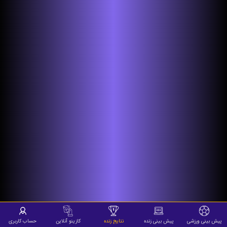
پیش بینی ورزشی
پیش بینی زنده
نتایج زنده
کازینو آنلاین
حساب کاربری