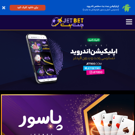
اپلیکیشن جت بت مختص اندروید
برای دانلود کلیک کنید
(دسترسی آسان و بدون فیلترشکن به سایت)