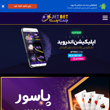
اپلیکیشن جت بت مختص اندروید
برای دانلود کلیک کنید
(دسترسی آسان و بدون فیلترشکن به سایت)