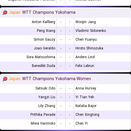
Japan
WTT Champions Yokohama
Anton Kallberg
-
-
Woojin Jang
Peng Xiang
-
-
Vladimir Sidorenko
Simon Gauzy
-
-
Chen Yuanyu
Joao Geraldo
-
-
Hiroto Shinozuka
Sora Matsushima
-
-
Anders Lind
Benedikt Duda
-
-
Felix Lebrun
Japan
WTT Champions Yokohama Women
Satsuki Odo
-
-
Anna Hursey
Yangzi Liu
-
-
Yi Tian Yeh
Lily Zhang
-
-
Natalia Bajor
Prithika Pavade
-
-
Chen Xingtong
Miwa Harimoto
-
-
Chen Yi