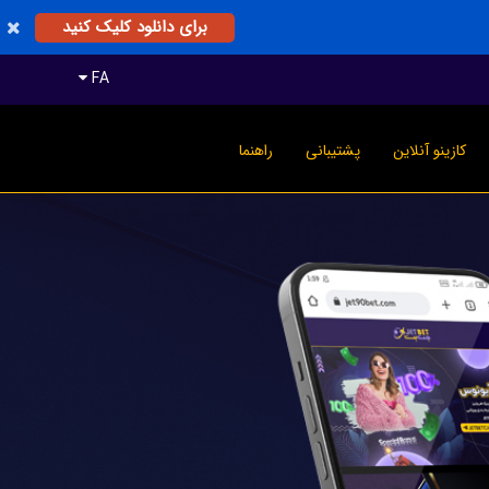
برای دانلود کلیک کنید
FA
کازینو آنلاین
پشتیبانی
راهنما