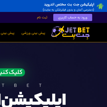
اپلیکیشن جت بت مختص اندروید
(دسترسی آسان و بدون فیلترشکن به سایت)
ورود به حساب کاربری
ثبت نام
پیش بینی ورزشی
پیش بینی ز