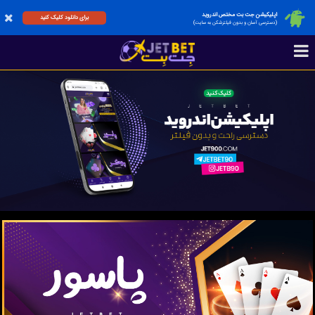
اپلیکیشن جت بت مختص اندروید
برای دانلود کلیک کنید
(دسترسی آسان و بدون فیلترشکن به سایت)