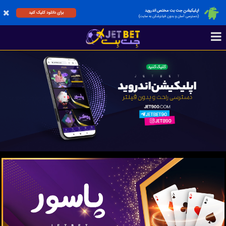
اپلیکیشن جت بت مختص اندروید
برای دانلود کلیک کنید
(دسترسی آسان و بدون فیلترشکن به سایت)