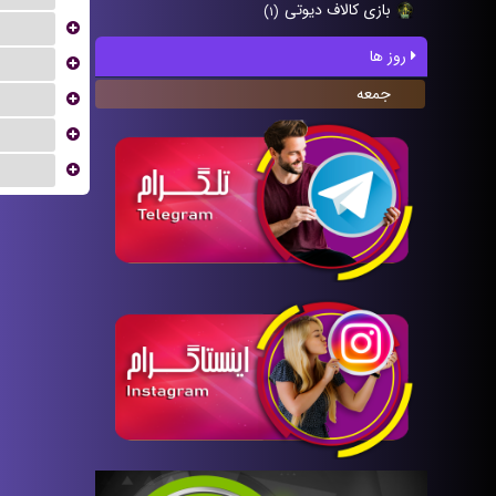
بازی کالاف دیوتی
(۱)
...
روز ها
...
جمعه
...
...
...