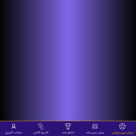
پیش بینی ورزشی
پیش بینی زنده
نتایج زنده
کازینو آنلاین
حساب کاربری