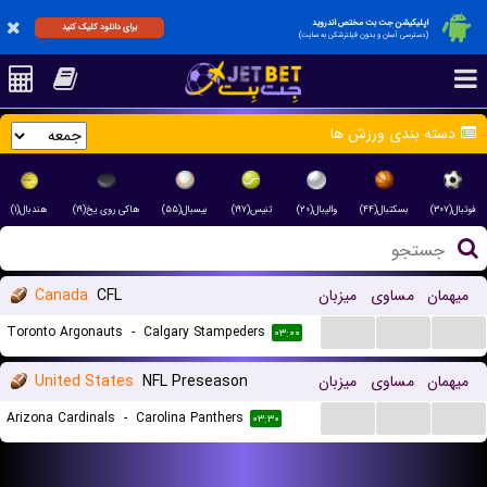
اپلیکیشن جت بت مختص اندروید
برای دانلود کلیک کنید
(دسترسی آسان و بدون فیلترشکن به سایت)
دسته بندی ورزش ها
فوتبال(۳۰۷)
بسکتبال(۴۴)
والیبال(۲۰)
تنیس(۱۹۷)
بیسبال(۵۵)
هاکی روی یخ(۱۹)
هندبال(۱)
میهمان
مساوی
میزبان
CFL
Canada
...
...
...
Toronto Argonauts
-
Calgary Stampeders
۰۳:۰۰
میهمان
مساوی
میزبان
NFL Preseason
United States
...
...
...
Arizona Cardinals
-
Carolina Panthers
۰۳:۳۰