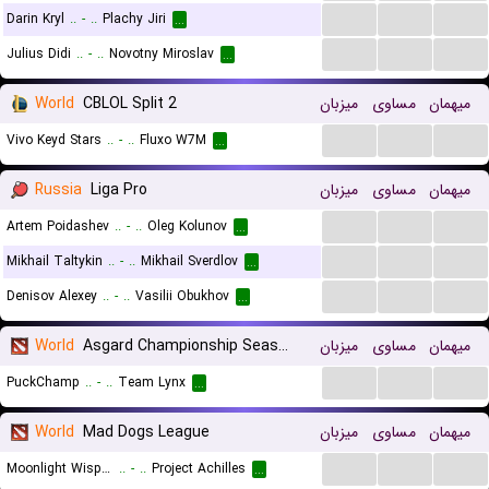
...
...
...
Darin Kryl
..
-
..
Plachy Jiri
...
...
...
...
Julius Didi
..
-
..
Novotny Miroslav
...
World
CBLOL Split 2
میزبان
مساوی
میهمان
...
...
...
Vivo Keyd Stars
..
-
..
Fluxo W7M
...
Russia
Liga Pro
میزبان
مساوی
میهمان
...
...
...
Artem Poidashev
..
-
..
Oleg Kolunov
...
...
...
...
Mikhail Taltykin
..
-
..
Mikhail Sverdlov
...
...
...
...
Denisov Alexey
..
-
..
Vasilii Obukhov
...
World
Asgard Championship Season
میزبان
مساوی
میهمان
...
...
...
PuckChamp
..
-
..
Team Lynx
...
World
Mad Dogs League
میزبان
مساوی
میهمان
...
...
...
Moonlight Wispers
..
-
..
Project Achilles
...