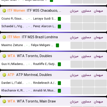
...
ITF Women
ITF W35 Chacabuco, Doubles
میزبان
مساوی
میهمان
...
...
...
Ccuno R./Sousa Salazar N.
..
-
..
Larraya Guidi S. A./Mediorreal A. V.
...
...
...
...
Schaedel L./Vig S.
..
-
..
Perez Alarcon L./Sanchez A. S.
...
ITF Men
ITF M25 Brazil Londrina
میزبان
مساوی
میهمان
...
...
...
Maximo Zeitune
..
-
..
Felipe Meligeni Rodrigues Alves
...
WTA
WTA Toronto, Doubles
میزبان
مساوی
میهمان
...
...
...
Guo H./Mladenovic K.
..
-
..
Routliffe E./Sutjiadi A.
...
ATP
ATP Montreal, Doubles
میزبان
مساوی
میهمان
...
...
...
Darderi L./Tabilo A.
..
-
..
Rinderknech A./Vacherot V.
...
...
...
...
Khachanov K./Rublev A.
..
-
..
Arnaldi M./Musetti L.
...
WTA
WTA Toronto, Main Draw
میزبان
مساوی
میهمان