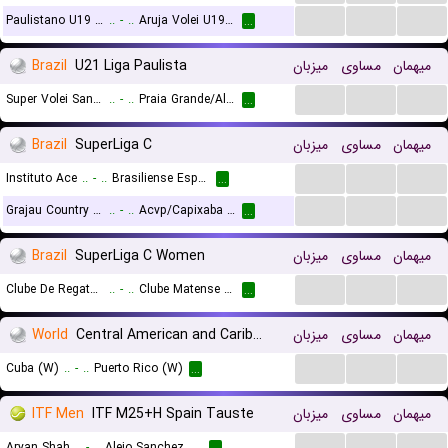
...
...
...
Paulistano U19 (W)
..
-
..
Aruja Volei U19 (W)
...
Brazil
U21 Liga Paulista
میزبان
مساوی
میهمان
...
...
...
Super Volei Santo Andre U21
..
-
..
Praia Grande/Alp U21
...
Brazil
SuperLiga C
میزبان
مساوی
میهمان
...
...
...
Instituto Ace
..
-
..
Brasiliense Esporte Clube
...
...
...
...
Grajau Country Club
..
-
..
Acvp/Capixaba VC
...
Brazil
SuperLiga C Women
میزبان
مساوی
میهمان
...
...
...
Clube De Regatas Brasil (W)
..
-
..
Clube Matense BA (W)
...
World
Central American and Caribbean Games Women
میزبان
مساوی
میهمان
...
...
...
Cuba (W)
..
-
..
Puerto Rico (W)
...
ITF Men
ITF M25+H Spain Tauste
میزبان
مساوی
میهمان
...
...
...
Aryan Shah
..
-
..
Alejo Sanchez Quilez