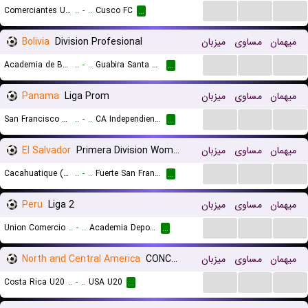
...
...
...
Comerciantes Unidos
..
-
..
Cusco FC
...
Bolivia
Division Profesional
میزبان
مساوی
میهمان
...
...
...
Academia de Balompie Boliviano
..
-
..
Guabira Santa Cruz
...
Panama
Liga Prom
میزبان
مساوی
میهمان
...
...
...
San Francisco FC B
..
-
..
CA Independiente de La Chorrera Reserves
...
El Salvador
Primera Division Women
میزبان
مساوی
میهمان
...
...
...
Cacahuatique (W)
..
-
..
Fuerte San Francisco (W)
...
Peru
Liga 2
میزبان
مساوی
میهمان
...
...
...
Union Comercio
..
-
..
Academia Deport. Cantolao
...
North and Central America
CONCACAF Championship U20
میزبان
مساوی
میهمان
...
...
...
Costa Rica U20
..
-
..
USA U20
...