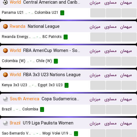
World
Central American and Caribbean Games
میزبان
مساوی
میهمان
...
...
...
Panama U21
..
-
..
Colombia U21
...
Rwanda
National League
میزبان
مساوی
میهمان
...
...
...
Rwanda Energy Group (REG)
..
-
..
BC Patriots
...
World
FIBA AmeriCup Women - South America Qualifier
میزبان
مساوی
میهمان
...
...
...
Colombia (W)
..
-
..
Chile (W)
...
World
FIBA 3x3 U23 Nations League
میزبان
مساوی
میهمان
...
...
...
Kenya 3x3 U23
..
-
..
Egypt 3x3 U23
...
South America
Copa Sudamericana
میزبان
مساوی
میهمان
...
...
...
Brazil
..
-
..
Colombia
...
Brazil
U19 Liga Paulista Women
میزبان
مساوی
میهمان
...
...
...
Sao Bernardo Volei U19 (W)
..
-
..
Mogi Volei U19 (W)
...