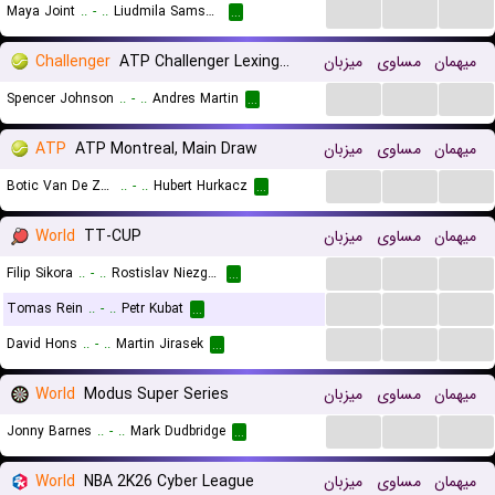
...
...
...
Maya Joint
..
-
..
Liudmila Samsonova
...
Challenger
ATP Challenger Lexington, Main Draw
میزبان
مساوی
میهمان
...
...
...
Spencer Johnson
..
-
..
Andres Martin
...
ATP
ATP Montreal, Main Draw
میزبان
مساوی
میهمان
...
...
...
Botic Van De Zandschulp
..
-
..
Hubert Hurkacz
...
World
TT-CUP
میزبان
مساوی
میهمان
...
...
...
Filip Sikora
..
-
..
Rostislav Niezgoda
...
...
...
...
Tomas Rein
..
-
..
Petr Kubat
...
...
...
...
David Hons
..
-
..
Martin Jirasek
...
World
Modus Super Series
میزبان
مساوی
میهمان
...
...
...
Jonny Barnes
..
-
..
Mark Dudbridge
...
World
NBA 2K26 Cyber League
میزبان
مساوی
میهمان