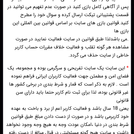
پس از آگاهی کامل بازی کنید در صورت عدم تفهیم می توانید در
قسمت پشتیبانی تیکت ارسال کرده و سوال خود را مطرح
کنید.قوانین بازی های سایت بر اساس قوانین بین المللی این
بازی ها
.می باشدلذا طبق قوانین در سایت فعالیت نمایید در صورت
مشاهده هر گونه تقلب و فعالیت خلاف مقررات حساب کاربر
خاطی از سایت حذف می گردد.
*
این سایت یک سایت تفریحی و سرگرمی بوده و مجموعه، یک
فضای امن و مطمئن جهت فعالیت کاربران ایرانی فراهم نموده
است . لازم به ذکر است که قمار و شرط بندی در برخی کشور ها
غیر قانونی بوده، لذا برای ثبت نام کاربر حتما باید دارای سن
قانونی
یعنی 18 سال باشد و فعالیت کاربر اعم از برد و باخت به عهده
خود کاربرمی باشد و در صورت از دست دادن مبلغ طبق قوانین
شرط بندی در دنیا ،امکان عودت وجه به هیچ وجه وجود نخواهد
داشت و سایت هیچ گونه مسئولیتی در قبال مبالغ از دست رفته